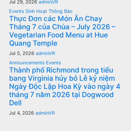
Jul 29, 2026
adminVR
Events
Sinh Hoạt
Thông Báo
Thực Đơn các Món Ăn Chay
Tháng 7 của Chùa – July 2026 –
Vegetarian Food Menu at Hue
Quang Temple
Jul 5, 2026
adminVR
Announcements
Events
Thành phố Richmond trong tiểu
bang Virginia hủy bỏ Lễ kỷ niệm
Ngày Độc Lập Hoa Kỳ vào ngày 4
tháng 7 năm 2026 tại Dogwood
Dell
Jul 4, 2026
adminVR