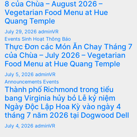
8 của Chùa – August 2026 –
Vegetarian Food Menu at Hue
Quang Temple
July 29, 2026
adminVR
Events
Sinh Hoạt
Thông Báo
Thực Đơn các Món Ăn Chay Tháng 7
của Chùa – July 2026 – Vegetarian
Food Menu at Hue Quang Temple
July 5, 2026
adminVR
Announcements
Events
Thành phố Richmond trong tiểu
bang Virginia hủy bỏ Lễ kỷ niệm
Ngày Độc Lập Hoa Kỳ vào ngày 4
tháng 7 năm 2026 tại Dogwood Dell
July 4, 2026
adminVR