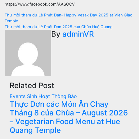
https://www.facebook.com/AASOCV
Post
Thư mời tham dự Lễ Phật Đản- Happy Vesak Day 2025 at Vien Giac
Temple
navigation
Thư mời tham dự Lễ Phật Đản 2025 của Chùa Huệ Quang
By
adminVR
Related Post
Events
Sinh Hoạt
Thông Báo
Thực Đơn các Món Ăn Chay
Tháng 8 của Chùa – August 2026
– Vegetarian Food Menu at Hue
Quang Temple