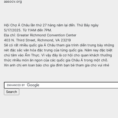
aasocv.org
Hội Chợ Á Châu lần thứ 27 hàng năm lại đến. Thứ Bảy ngày
5/17/2025. Từ 11AM đến 7PM.
Địa chỉ: Greater Richmond Convention Center
403 N. Third Street, Richmond, VA 23219
Sẽ có rất nhiều quốc gia Á Châu tham gia trình diễn trưng bày những
nét đặc sắc văn hóa đặc trưng của từng quốc gia. Năm nay đặc biệt
chú tâm vào Ẩm Thực. Vì vậy đây là cơ hội cho quan khách thưởng
thức nhiều món ăn ngon của các quốc gia Châu Á trong một chỗ.
Xin anh chị em loan báo cho gia đình bạn bè tham gia cho vui nhé