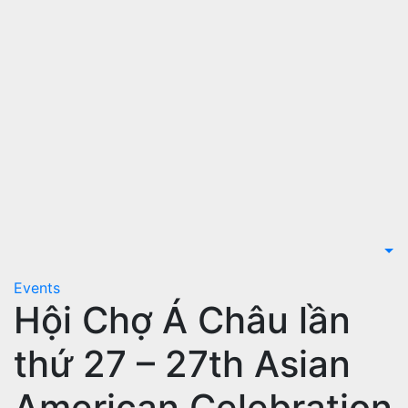
Events
Hội Chợ Á Châu lần
thứ 27 – 27th Asian
American Celebration