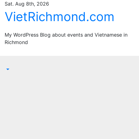
Skip
Sat. Aug 8th, 2026
to
VietRichmond.com
content
My WordPress Blog about events and Vietnamese in
Richmond