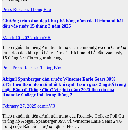
Press Releases
Thông Báo
Chương trình dọn dẹp khu phố hàng năm của Richmond bắt
đầu vào ngày 15 tháng 3 năm 2025
March 10, 2025
adminVR
Theo nguồn tin tiếng Anh trên trang của richmondgov.com Chương
trình dọn dẹp khu phố hàng năm của Richmond bắt đầu vào ngày
15 tháng 3 ~ Chương trình cung…
Polls
Press Releases
Thông Báo
Abigail Spanberger dẫn trước Winsome Earle-Sears 39% –
24% theo thăm dò mới nhất khi cạnh tranh giữa 2 người trong
cuộc Bầu cử Thống đốc ở Virginia năm 2025 theo tin của
Roanoke College Poll trong tháng 2
February 27, 2025
adminVR
Theo nguồn tin tiếng Anh trên trang của Roanoke College Poll Cử
tri ủng hộ Abigail Spanberger 39% và Winsome Earle-Sears 24%
trong cuộc Bầu cử Thượng nghị sĩ Hoa…