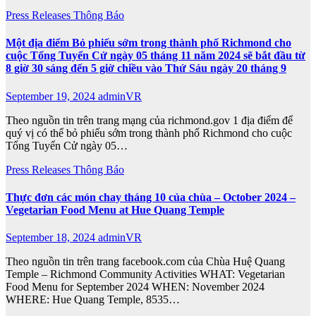
Press Releases
Thông Báo
Một địa điểm Bỏ phiếu sớm trong thành phố Richmond cho
cuộc Tổng Tuyển Cử ngày 05 tháng 11 năm 2024 sẽ bắt đầu từ
8 giờ 30 sáng đến 5 giờ chiều vào Thứ Sáu ngày 20 tháng 9
September 19, 2024
adminVR
Theo nguồn tin trên trang mạng của richmond.gov 1 địa điểm để
quý vị có thể bỏ phiếu sớm trong thành phố Richmond cho cuộc
Tổng Tuyển Cử ngày 05…
Press Releases
Thông Báo
Thực đơn các món chay tháng 10 của chùa – October 2024 –
Vegetarian Food Menu at Hue Quang Temple
September 18, 2024
adminVR
Theo nguồn tin trên trang facebook.com của Chùa Huệ Quang
Temple – Richmond Community Activities WHAT: Vegetarian
Food Menu for September 2024 WHEN: November 2024
WHERE: Hue Quang Temple, 8535…