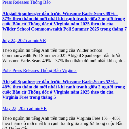
Press Releases
Thông Báo
Abigail Spanberger dẫn trước Winsome Earle-Sears 49% –
37% theo thăm dò mới nhất khi cạnh tranh giữa 2 người trong
cuộc Bầu cử Thống đốc ở Virginia năm 2025 theo tin của
Wilder School Commonwealth Poll Summer 2025 trong tháng 7
July 24, 2025
adminVR
Theo nguồn tin tiếng Anh trên trang của Wilder School
Commonwealth Poll Summer 2025 Abigail Spanberger dẫn trước
Winsome Earle-Sears 49% – 37% theo thăm dò mới nhất khi cạnh…
Polls
Press Releases
Thông Báo
Virginia
Abigail Spanberger dẫn trước Winsome Earle-Sears 52% –
48% theo thăm dò mới nhất khi cạnh tranh giữa 2 người trong
cuộc Bầu cử Thống đốc ở Virginia năm 2025 theo tin của
Virginia Free trong tháng 5
May 22, 2025
adminVR
Theo nguồn tin tiếng Anh trên trang của Virginia Free 1% – 48%
theo thăm dò mới nhất khi cạnh tranh giữa 2 người trong cuộc Bầu
cử Thống đốc…