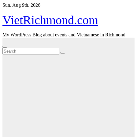
Skip
Sun. Aug 9th, 2026
to
content
VietRichmond.com
My WordPress Blog about events and Vietnamese in Richmond