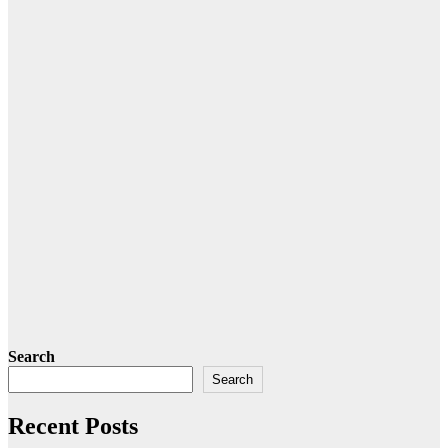
Search
Search
Recent Posts