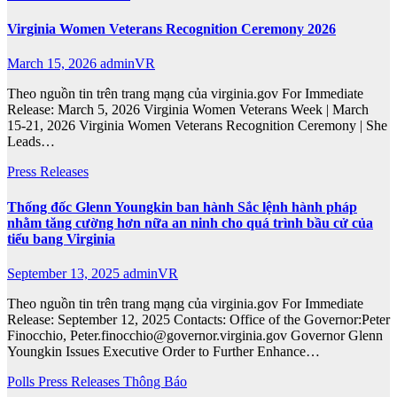
Virginia Women Veterans Recognition Ceremony 2026
March 15, 2026
adminVR
Theo nguồn tin trên trang mạng của virginia.gov For Immediate
Release: March 5, 2026 Virginia Women Veterans Week | March
15-21, 2026 Virginia Women Veterans Recognition Ceremony | She
Leads…
Press Releases
Thống đốc Glenn Youngkin ban hành Sắc lệnh hành pháp
nhằm tăng cường hơn nữa an ninh cho quá trình bầu cử của
tiểu bang Virginia
September 13, 2025
adminVR
Theo nguồn tin trên trang mạng của virginia.gov For Immediate
Release: September 12, 2025 Contacts: Office of the Governor:Peter
Finocchio, Peter.finocchio@governor.virginia.gov Governor Glenn
Youngkin Issues Executive Order to Further Enhance…
Polls
Press Releases
Thông Báo