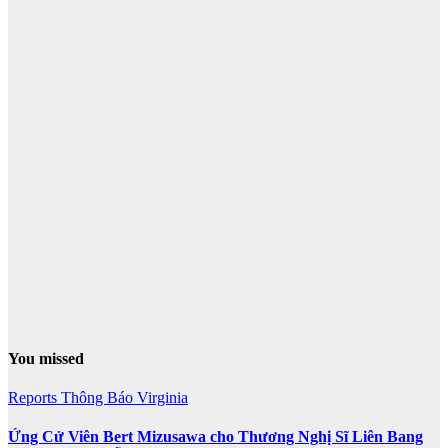
You missed
Reports
Thông Báo
Virginia
Ứng Cử Viên Bert Mizusawa cho Thương Nghị Sĩ Liên Bang