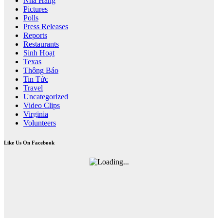
Nhà Hàng
Pictures
Polls
Press Releases
Reports
Restaurants
Sinh Hoạt
Texas
Thông Báo
Tin Tức
Travel
Uncategorized
Video Clips
Virginia
Volunteers
Like Us On Facebook