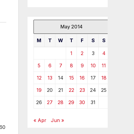
May 2014
M
T
W
T
F
S
S
1
2
3
4
5
6
7
8
9
10
11
12
13
14
15
16
17
18
19
20
21
22
23
24
25
26
27
28
29
30
31
« Apr
Jun »
460