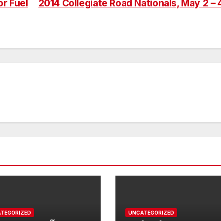
r Fuel
2014 Collegiate Road Nationals, May 2 –
TEGORIZED
UNCATEGORIZED