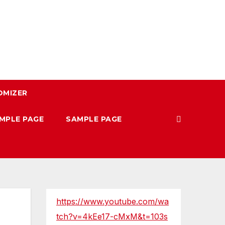
OMIZER
MPLE PAGE
SAMPLE PAGE
https://www.youtube.com/wa
tch?v=4kEe17-cMxM&t=103s