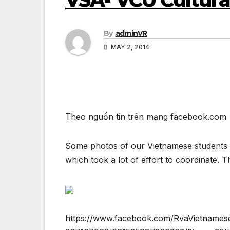
By
adminVR
MAY 2, 2014
Theo nguồn tin trên mạng facebook.com
Some photos of our Vietnamese students 
which took a lot of effort to coordinate. 
https://www.facebook.com/RvaVietnames