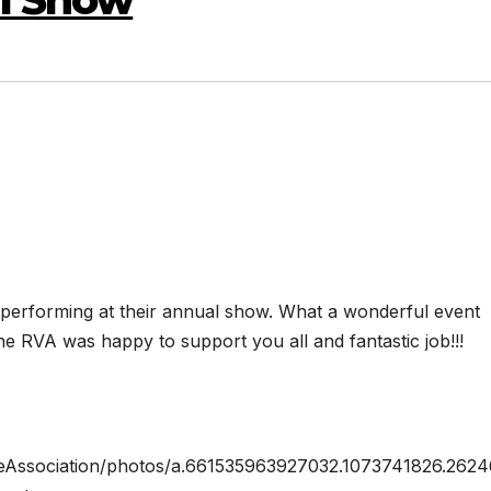
performing at their annual show. What a wonderful event
The RVA was happy to support you all and fantastic job!!!
eAssociation/photos/a.661535963927032.1073741826.262