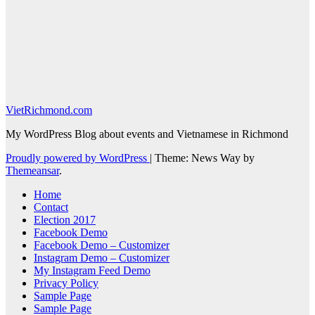
VietRichmond.com
My WordPress Blog about events and Vietnamese in Richmond
Proudly powered by WordPress
|
Theme: News Way by
Themeansar
.
Home
Contact
Election 2017
Facebook Demo
Facebook Demo – Customizer
Instagram Demo – Customizer
My Instagram Feed Demo
Privacy Policy
Sample Page
Sample Page