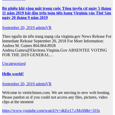
Bỏ phiếu khi vắng mặt trong cuộc Tổng tuyển cử ngày 5 tháng
11 năm 2019 bắt đầu trên toàn tiểu bang Virginia vào Thứ Sáu
ngày 20 tháng 9 năm 2019
September 20, 2019
adminVR
Theo nguồn tin trên trang mạng của virginia.gov News Release For
Immediate Release September 20, 2018 For More Information:
Andrea M. Gaines 804.864.8928
Andrea.Gaines@Elections.Virginia.Gov ABSENTEE VOTING
FOR THE 2019 GENERAL…
Uncategorized
Hello world!
September 20, 2019
adminVR
Welcome to vietrichmon.com. We are moving to new web hosting.
Please pardon us if you could not access any files, pictures, video
clips at the moment
https://www.youtube.com/watch?v=4kEe17-cMxM&t=103s