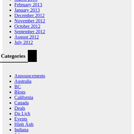
February 2013
January 2013
December 2012
November 2012
October 2012
September 2012
August 2012
July 2012
Categories
Announcements
Australia
BC
Blogs
California
Canada
Deals
Du Lịch
Events
Hình Ảnh
Indiana