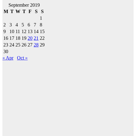
September 2019
M
T
W
T
F
S
S
1
2
3
4
5
6
7
8
9
10
11
12
13
14
15
16
17
18
19
20
21
22
23
24
25
26
27
28
29
30
« Apr
Oct »