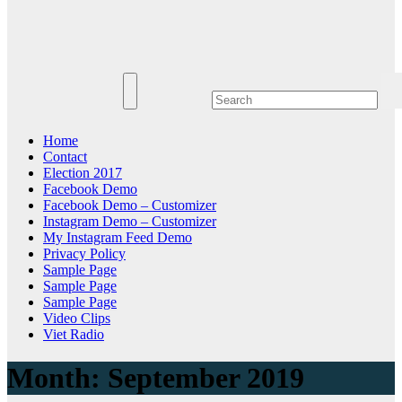
Home
Contact
Election 2017
Facebook Demo
Facebook Demo – Customizer
Instagram Demo – Customizer
My Instagram Feed Demo
Privacy Policy
Sample Page
Sample Page
Sample Page
Video Clips
Viet Radio
Month:
September 2019