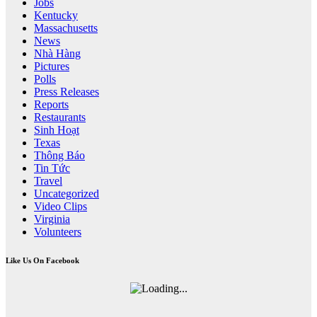
Jobs
Kentucky
Massachusetts
News
Nhà Hàng
Pictures
Polls
Press Releases
Reports
Restaurants
Sinh Hoạt
Texas
Thông Báo
Tin Tức
Travel
Uncategorized
Video Clips
Virginia
Volunteers
Like Us On Facebook