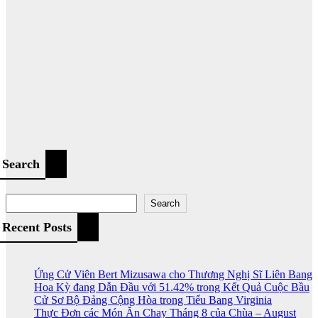
Search
Search
Recent Posts
Ứng Cử Viên Bert Mizusawa cho Thương Nghị Sĩ Liên Bang
Hoa Kỳ đang Dẫn Đầu với 51.42% trong Kết Quả Cuộc Bầu
Cử Sơ Bộ Đảng Cộng Hòa trong Tiểu Bang Virginia
Thực Đơn các Món Ăn Chay Tháng 8 của Chùa – August