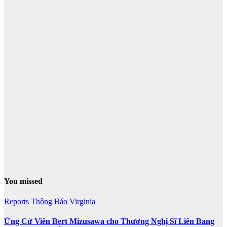
You missed
Reports
Thông Báo
Virginia
Ứng Cử Viên Bert Mizusawa cho Thương Nghị Sĩ Liên Bang