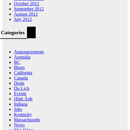
October 2012
September 2012
August 2012
July 2012
Categories
Announcements
Australia
BC
Blogs
California
Canada
Deals
Du Lịch
Events
Hình Ảnh
Indiana
Jobs
Kentucky
Massachusetts
News