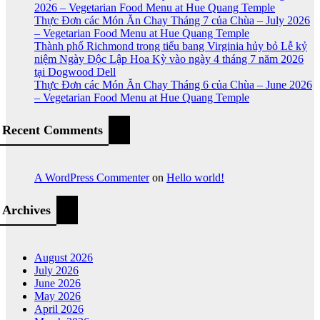
2026 – Vegetarian Food Menu at Hue Quang Temple
Thực Đơn các Món Ăn Chay Tháng 7 của Chùa – July 2026
– Vegetarian Food Menu at Hue Quang Temple
Thành phố Richmond trong tiểu bang Virginia hủy bỏ Lễ kỷ
niệm Ngày Độc Lập Hoa Kỳ vào ngày 4 tháng 7 năm 2026
tại Dogwood Dell
Thực Đơn các Món Ăn Chay Tháng 6 của Chùa – June 2026
– Vegetarian Food Menu at Hue Quang Temple
Recent Comments
A WordPress Commenter
on
Hello world!
Archives
August 2026
July 2026
June 2026
May 2026
April 2026