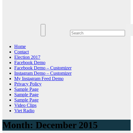
Home
Contact
Election 2017
Facebook Demo
Facebook Demo – Customizer
Instagram Demo – Customizer
My Instagram Feed Demo
Privacy Policy
Sample Page
Sample Page
Sample Page
Video Clips
Viet Radio
Month:
December 2015