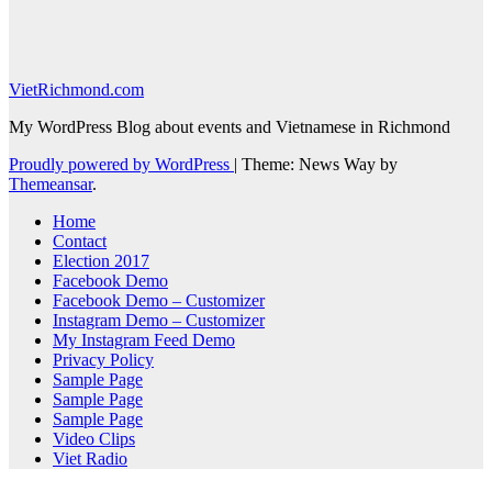
VietRichmond.com
My WordPress Blog about events and Vietnamese in Richmond
Proudly powered by WordPress
|
Theme: News Way by
Themeansar
.
Home
Contact
Election 2017
Facebook Demo
Facebook Demo – Customizer
Instagram Demo – Customizer
My Instagram Feed Demo
Privacy Policy
Sample Page
Sample Page
Sample Page
Video Clips
Viet Radio