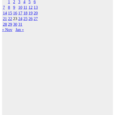
1
2
3
4
5
6
7
8
9
10
11
12
13
14
15
16
17
18
19
20
21
22
23
24
25
26
27
28
29
30
31
« Nov
Jan »