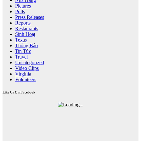
Nhà Hàng
Pictures
Polls
Press Releases
Reports
Restaurants
Sinh Hoạt
Texas
Thông Báo
Tin Tức
Travel
Uncategorized
Video Clips
Virginia
Volunteers
Like Us On Facebook