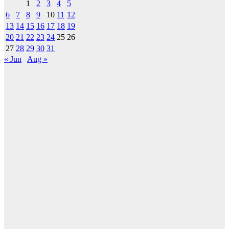
1
2
3
4
5
6
7
8
9
10
11
12
13
14
15
16
17
18
19
20
21
22
23
24
25
26
27
28
29
30
31
« Jun
Aug »