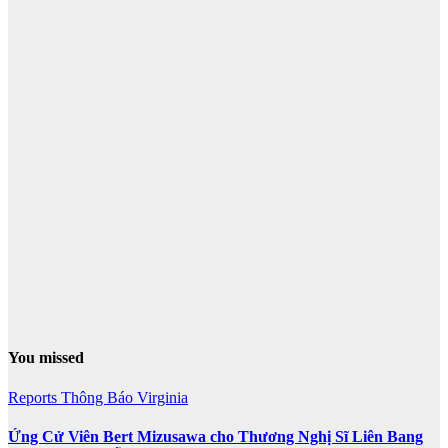
You missed
Reports
Thông Báo
Virginia
Ứng Cử Viên Bert Mizusawa cho Thương Nghị Sĩ Liên Bang