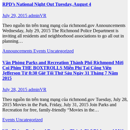
RPD’s National Night Out Tuesday, August 4
July 29, 2015
adminVR
Theo nguồn tin trên trang mạng của richmond.gov Announcements
Wednesday, July 29, 2015 The Richmond Police Department is
inviting all residents and neighborhood associations to go all out in
planning…
Announcements
Events
Uncategorized
Văn Phòng Parks and Recreation Thành Phố Richmond Mời
Coi Phim THE BOXTROLLS Miễn Phí Tại Công Viên
Jefferson Từ 8:30 Giờ Tối Thứ Sáu Ngày 31 Tháng 7 Năm
2015
July 28, 2015
adminVR
Theo nguồn tin trên trang mạng của richmond.gov Tuesday, July 28,
2015 Movies in the Park, Friday, July 31, 2015 Join Parks and
Recreation for free, family-friendly “Movies in the…
Events
Uncategorized