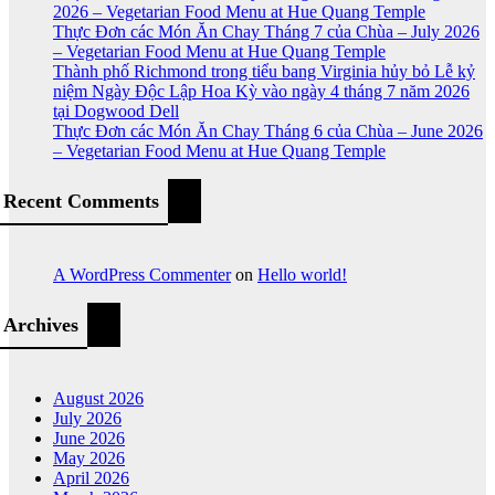
2026 – Vegetarian Food Menu at Hue Quang Temple
Thực Đơn các Món Ăn Chay Tháng 7 của Chùa – July 2026
– Vegetarian Food Menu at Hue Quang Temple
Thành phố Richmond trong tiểu bang Virginia hủy bỏ Lễ kỷ
niệm Ngày Độc Lập Hoa Kỳ vào ngày 4 tháng 7 năm 2026
tại Dogwood Dell
Thực Đơn các Món Ăn Chay Tháng 6 của Chùa – June 2026
– Vegetarian Food Menu at Hue Quang Temple
Recent Comments
A WordPress Commenter
on
Hello world!
Archives
August 2026
July 2026
June 2026
May 2026
April 2026