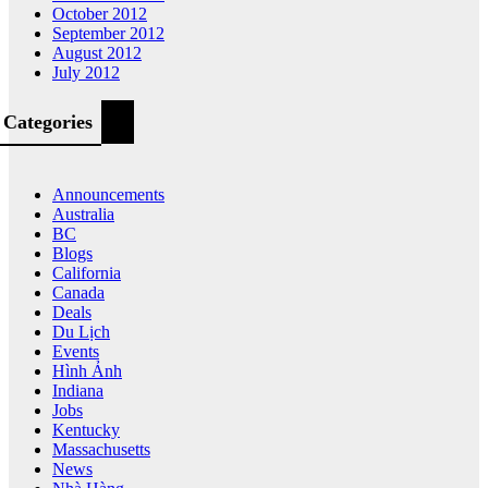
October 2012
September 2012
August 2012
July 2012
Categories
Announcements
Australia
BC
Blogs
California
Canada
Deals
Du Lịch
Events
Hình Ảnh
Indiana
Jobs
Kentucky
Massachusetts
News