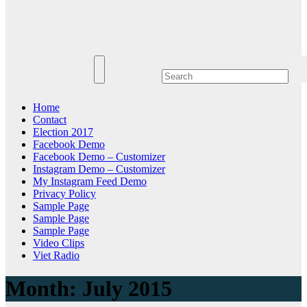
Home
Contact
Election 2017
Facebook Demo
Facebook Demo – Customizer
Instagram Demo – Customizer
My Instagram Feed Demo
Privacy Policy
Sample Page
Sample Page
Sample Page
Video Clips
Viet Radio
Month:
July 2015