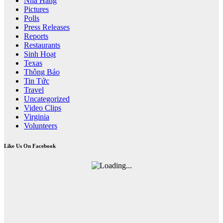
Nhà Hàng
Pictures
Polls
Press Releases
Reports
Restaurants
Sinh Hoạt
Texas
Thông Báo
Tin Tức
Travel
Uncategorized
Video Clips
Virginia
Volunteers
Like Us On Facebook