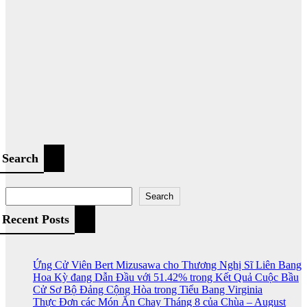
Search
Search
Recent Posts
Ứng Cử Viên Bert Mizusawa cho Thương Nghị Sĩ Liên Bang
Hoa Kỳ đang Dẫn Đầu với 51.42% trong Kết Quả Cuộc Bầu
Cử Sơ Bộ Đảng Cộng Hòa trong Tiểu Bang Virginia
Thực Đơn các Món Ăn Chay Tháng 8 của Chùa – August