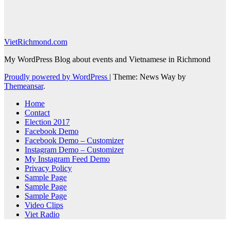
VietRichmond.com
My WordPress Blog about events and Vietnamese in Richmond
Proudly powered by WordPress
|
Theme: News Way by
Themeansar
.
Home
Contact
Election 2017
Facebook Demo
Facebook Demo – Customizer
Instagram Demo – Customizer
My Instagram Feed Demo
Privacy Policy
Sample Page
Sample Page
Sample Page
Video Clips
Viet Radio