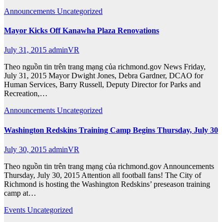
Announcements
Uncategorized
Mayor Kicks Off Kanawha Plaza Renovations
July 31, 2015
adminVR
Theo nguồn tin trên trang mạng của richmond.gov News Friday,
July 31, 2015 Mayor Dwight Jones, Debra Gardner, DCAO for
Human Services, Barry Russell, Deputy Director for Parks and
Recreation,…
Announcements
Uncategorized
Washington Redskins Training Camp Begins Thursday, July 30
July 30, 2015
adminVR
Theo nguồn tin trên trang mạng của richmond.gov Announcements
Thursday, July 30, 2015 Attention all football fans! The City of
Richmond is hosting the Washington Redskins’ preseason training
camp at…
Events
Uncategorized