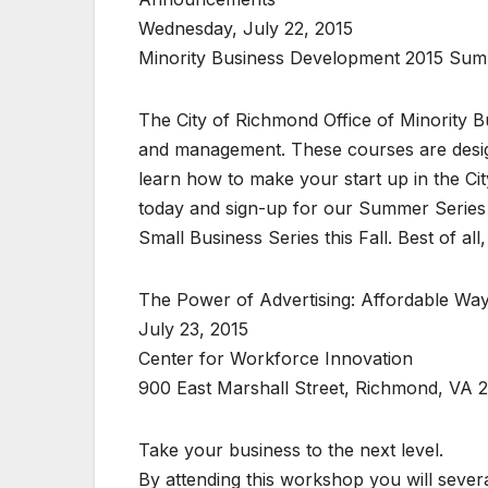
Wednesday, July 22, 2015
Minority Business Development 2015 Sum
The City of Richmond Office of Minority B
and management. These courses are design
learn how to make your start up in the Cit
today and sign-up for our Summer Series
Small Business Series this Fall. Best of all,
The Power of Advertising: Affordable Wa
July 23, 2015
Center for Workforce Innovation
900 East Marshall Street, Richmond, VA 
Take your business to the next level.
By attending this workshop you will severa