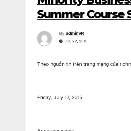
Summer Course S
By
adminVR
JUL 22, 2015
Theo nguồn tin trên trang mạng của rich
Friday, July 17, 2015
Announcements