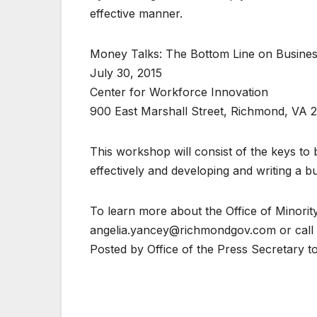
effective manner.
Money Talks: The Bottom Line on Busines
July 30, 2015
Center for Workforce Innovation
900 East Marshall Street, Richmond, VA 
This workshop will consist of the keys to 
effectively and developing and writing a b
To learn more about the Office of Minori
angelia.yancey@richmondgov.com or cal
Posted by Office of the Press Secretary t