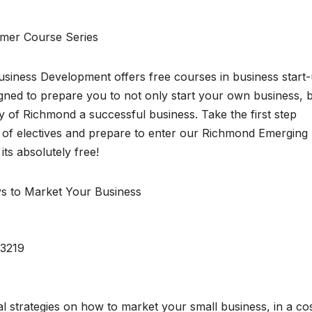
mer Course Series
usiness Development offers free courses in business start
ed to prepare you to not only start your own business, 
y of Richmond a successful business. Take the first step
 of electives and prepare to enter our Richmond Emerging
 its absolutely free!
ys to Market Your Business
23219
l strategies on how to market your small business, in a co