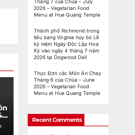
Tháng 7 của Chùa – July
2026 – Vegetarian Food
Menu at Hue Quang Temple
Thành phố Richmond trong
tiểu bang Virginia hủy bỏ Lễ
kỷ niệm Ngày Độc Lập Hoa
Kỳ vào ngày 4 tháng 7 năm
2026 tại Dogwood Dell
Thực Đơn các Món Ăn Chay
Tháng 6 của Chùa – June
2026 – Vegetarian Food
Menu at Hue Quang Temple
ón
4
Recent Comments
R
an