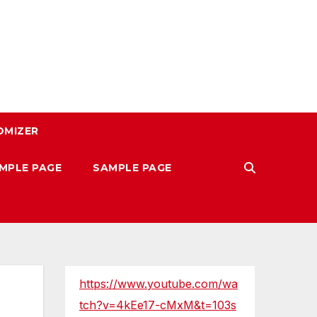
OMIZER
MPLE PAGE
SAMPLE PAGE
https://www.youtube.com/wa
tch?v=4kEe17-cMxM&t=103s