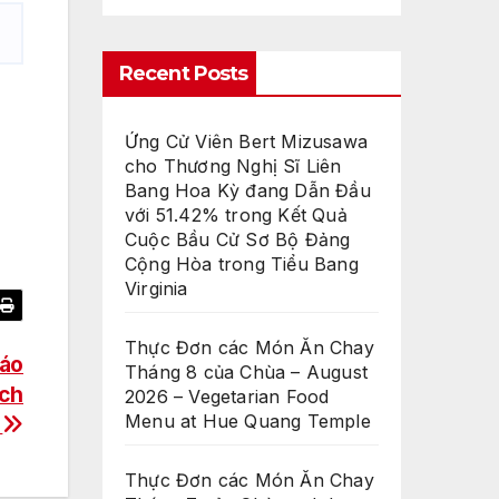
Recent Posts
Ứng Cử Viên Bert Mizusawa
cho Thương Nghị Sĩ Liên
Bang Hoa Kỳ đang Dẫn Đầu
với 51.42% trong Kết Quả
Cuộc Bầu Cử Sơ Bộ Đảng
Cộng Hòa trong Tiểu Bang
Virginia
Thực Đơn các Món Ăn Chay
Báo
Tháng 8 của Chùa – August
ịch
2026 – Vegetarian Food
Menu at Hue Quang Temple
4
Thực Đơn các Món Ăn Chay