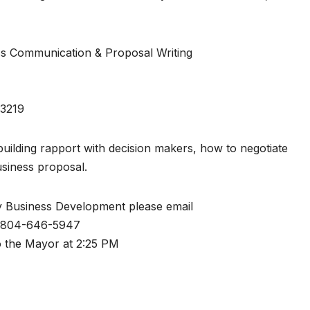
s Communication & Proposal Writing
23219
building rapport with decision makers, how to negotiate
usiness proposal.
ty Business Development please email
l 804-646-5947
o the Mayor at 2:25 PM