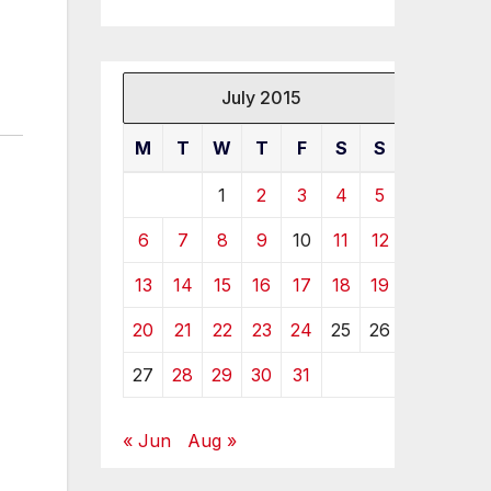
July 2015
M
T
W
T
F
S
S
1
2
3
4
5
6
7
8
9
10
11
12
13
14
15
16
17
18
19
20
21
22
23
24
25
26
27
28
29
30
31
« Jun
Aug »