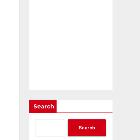
Search
Search