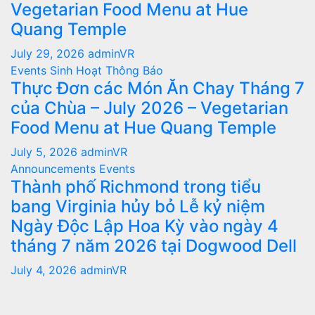
Vegetarian Food Menu at Hue
Quang Temple
July 29, 2026
adminVR
Events
Sinh Hoạt
Thông Báo
Thực Đơn các Món Ăn Chay Tháng 7
của Chùa – July 2026 – Vegetarian
Food Menu at Hue Quang Temple
July 5, 2026
adminVR
Announcements
Events
Thành phố Richmond trong tiểu
bang Virginia hủy bỏ Lễ kỷ niệm
Ngày Độc Lập Hoa Kỳ vào ngày 4
tháng 7 năm 2026 tại Dogwood Dell
July 4, 2026
adminVR