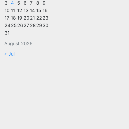
3
4
5
6
7
8
9
10
11
12
13
14
15
16
17
18
19
20
21
22
23
24
25
26
27
28
29
30
31
August 2026
« Jul