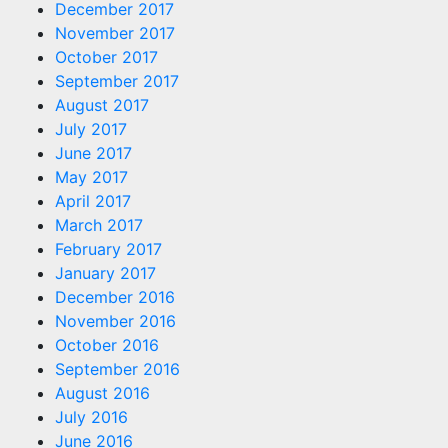
December 2017
November 2017
October 2017
September 2017
August 2017
July 2017
June 2017
May 2017
April 2017
March 2017
February 2017
January 2017
December 2016
November 2016
October 2016
September 2016
August 2016
July 2016
June 2016