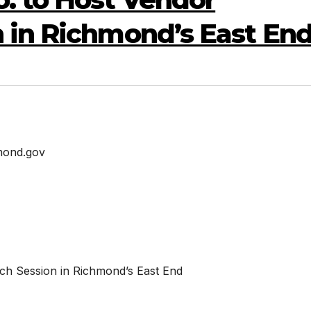
 in Richmond’s East En
mond.gov
ch Session in Richmond’s East End