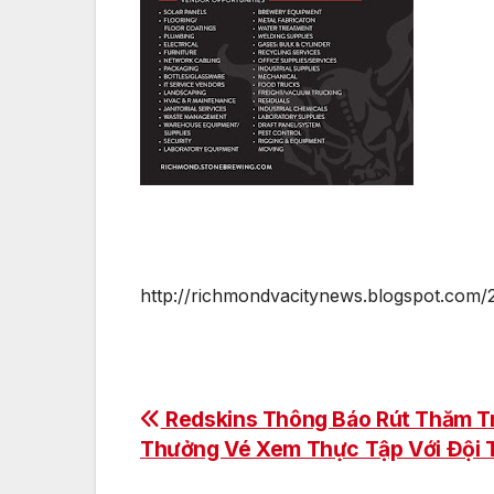
http://richmondvacitynews.blogspot.com/
Post
Redskins Thông Báo Rút Thăm T
Thưởng Vé Xem Thực Tập Với Đội 
navigation