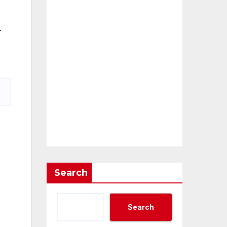
.
Search
Search