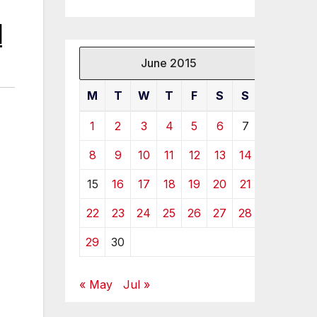
d
June 2015
M
T
W
T
F
S
S
1
2
3
4
5
6
7
8
9
10
11
12
13
14
15
16
17
18
19
20
21
22
23
24
25
26
27
28
29
30
« May
Jul »