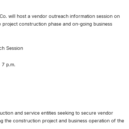
o. will host a vendor outreach information session on
he project construction phase and on-going business
ch Session
 7 p.m.
on and service entities seeking to secure vendor
ng the construction project and business operation of the