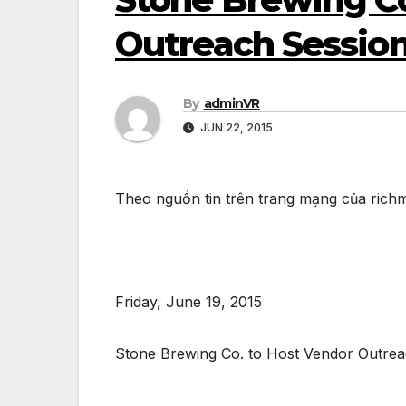
Outreach Session
By
adminVR
JUN 22, 2015
Theo nguồn tin trên trang mạng của rich
Friday, June 19, 2015
Stone Brewing Co. to Host Vendor Outrea