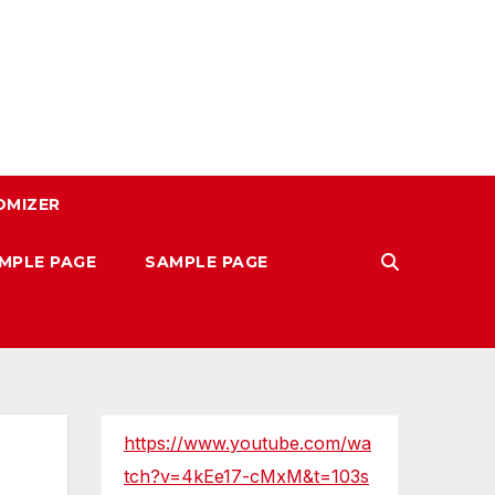
OMIZER
MPLE PAGE
SAMPLE PAGE
https://www.youtube.com/wa
tch?v=4kEe17-cMxM&t=103s