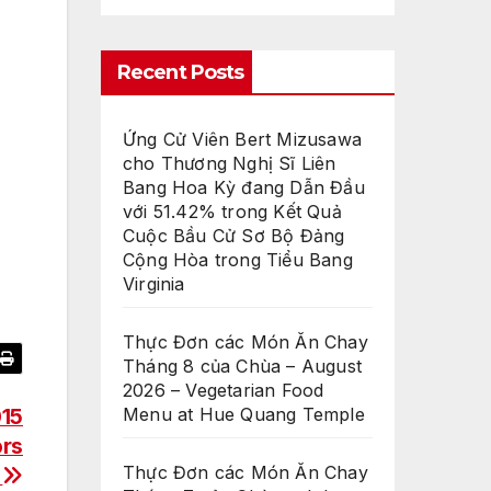
Recent Posts
Ứng Cử Viên Bert Mizusawa
cho Thương Nghị Sĩ Liên
Bang Hoa Kỳ đang Dẫn Đầu
với 51.42% trong Kết Quả
Cuộc Bầu Cử Sơ Bộ Đảng
Cộng Hòa trong Tiểu Bang
Virginia
Thực Đơn các Món Ăn Chay
Tháng 8 của Chùa – August
2026 – Vegetarian Food
Menu at Hue Quang Temple
015
ors
Thực Đơn các Món Ăn Chay
m