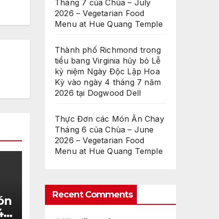
Tháng 7 của Chùa – July
2026 – Vegetarian Food
Menu at Hue Quang Temple
Thành phố Richmond trong
tiểu bang Virginia hủy bỏ Lễ
kỷ niệm Ngày Độc Lập Hoa
Kỳ vào ngày 4 tháng 7 năm
2026 tại Dogwood Dell
Thực Đơn các Món Ăn Chay
Tháng 6 của Chùa – June
2026 – Vegetarian Food
Menu at Hue Quang Temple
Recent Comments
ón
4