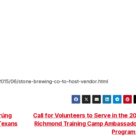
2015/06/stone-brewing-co-to-host-vendor.html
rúng
Call for Volunteers to Serve in the 2
Texans
Richmond Training Camp Ambassad
Progra