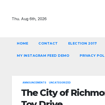
Skip
to
content
Thu. Aug 6th, 2026
HOME
CONTACT
ELECTION 2017
MY INSTAGRAM FEED DEMO
PRIVACY POL
ANNOUNCEMENTS
UNCATEGORIZED
The City of Richm
Toy Drive