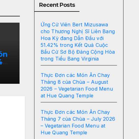
Recent Posts
Ứng Cử Viên Bert Mizusawa
cho Thương Nghị Sĩ Liên Bang
Hoa Kỳ đang Dẫn Đầu với
51.42% trong Kết Quả Cuộc
Bầu Cử Sơ Bộ Đảng Cộng Hòa
ón
trong Tiểu Bang Virginia
4
Thực Đơn các Món Ăn Chay
an
Tháng 8 của Chùa – August
ue
2026 – Vegetarian Food Menu
at Hue Quang Temple
Thực Đơn các Món Ăn Chay
Tháng 7 của Chùa – July 2026
– Vegetarian Food Menu at
Hue Quang Temple