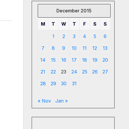
December 2015
M
T
W
T
F
S
S
1
2
3
4
5
6
7
8
9
10
11
12
13
14
15
16
17
18
19
20
21
22
23
24
25
26
27
28
29
30
31
« Nov
Jan »