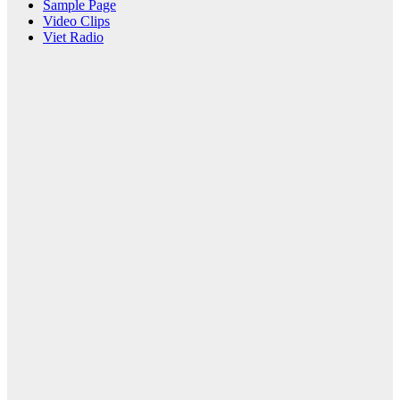
Sample Page
Video Clips
Viet Radio