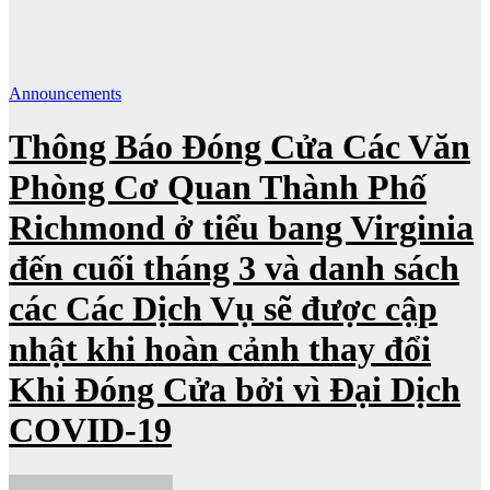
Announcements
Thông Báo Đóng Cửa Các Văn
Phòng Cơ Quan Thành Phố
Richmond ở tiểu bang Virginia
đến cuối tháng 3 và danh sách
các Các Dịch Vụ sẽ được cập
nhật khi hoàn cảnh thay đổi
Khi Đóng Cửa bởi vì Đại Dịch
COVID-19