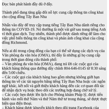
Đọc bản phát hành đầy đủ ở đây.
Thành phố đang tăng gấp đôi nỗ lực cung cấp thông tin công khai
cho cộng đồng Tây Ban Nha
Nhấn vào đây để truy cập trang tiếng Tây Ban Nha dành riêng cho
thông tin COVID-19. Nó thường là một vài giờ sau trang tiếng Anh
vì thời gian dịch. Tuy nhiên, thành phố được dành riêng để làm cho
việc phổ biến thông tin công khai và phản ánh công khai của cộng
đồng Richmond.
Nếu ai đó trong cộng đồng của bạn có thể sử dụng các dịch vụ của
Văn phòng đa văn hóa (OMA), thì đây là những gì họ cung cấp
trong thời gian đóng cửa thành phố:
– Văn phòng đa văn hóa (OMA), đang trả lời các cuộc gọi của
khách hàng thông qua đường dây chính 804-646-0145 từ 8:30 sáng
đến 5:00 chiều.
– Các cuộc gọi của khách hàng bao gồm nhưng không giới hạn
thông tin về các tài nguyên bằng tiếng Tây Ban Nha hoặc các ngôn
ngữ khác, kết nối và giới thiệu khách hàng đến các cơ quan đối tác
để nhận dịch vụ hoặc theo dõi các trường hợp đang chờ xử lý.
– Các cuộc hẹn được lên lịch cho Phòng khám Pháp lý, được tiến
hành vào mỗi thứ Năm và thứ Năm thứ tư trong tháng, sẽ được thực
hiện qua điện thoại.
– Khách hàng được khuyến khích theo dõi trang Facebook của