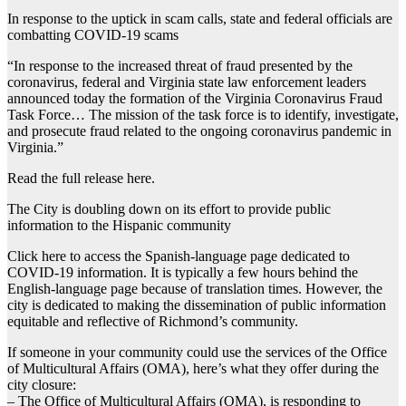
In response to the uptick in scam calls, state and federal officials are
combatting COVID-19 scams
“In response to the increased threat of fraud presented by the
coronavirus, federal and Virginia state law enforcement leaders
announced today the formation of the Virginia Coronavirus Fraud
Task Force… The mission of the task force is to identify, investigate,
and prosecute fraud related to the ongoing coronavirus pandemic in
Virginia.”
Read the full release here.
The City is doubling down on its effort to provide public
information to the Hispanic community
Click here to access the Spanish-language page dedicated to
COVID-19 information. It is typically a few hours behind the
English-language page because of translation times. However, the
city is dedicated to making the dissemination of public information
equitable and reflective of Richmond’s community.
If someone in your community could use the services of the Office
of Multicultural Affairs (OMA), here’s what they offer during the
city closure:
– The Office of Multicultural Affairs (OMA), is responding to