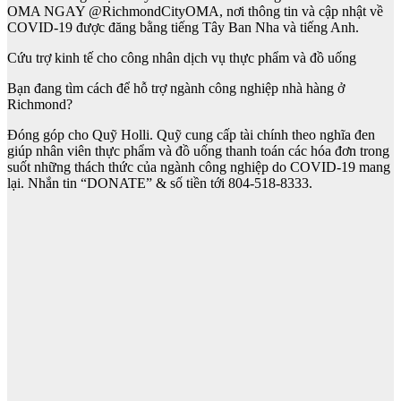
OMA NGAY @RichmondCityOMA, nơi thông tin và cập nhật về
COVID-19 được đăng bằng tiếng Tây Ban Nha và tiếng Anh.
Cứu trợ kinh tế cho công nhân dịch vụ thực phẩm và đồ uống
Bạn đang tìm cách để hỗ trợ ngành công nghiệp nhà hàng ở
Richmond?
Đóng góp cho Quỹ Holli. Quỹ cung cấp tài chính theo nghĩa đen
giúp nhân viên thực phẩm và đồ uống thanh toán các hóa đơn trong
suốt những thách thức của ngành công nghiệp do COVID-19 mang
lại. Nhắn tin “DONATE” & số tiền tới 804-518-8333.