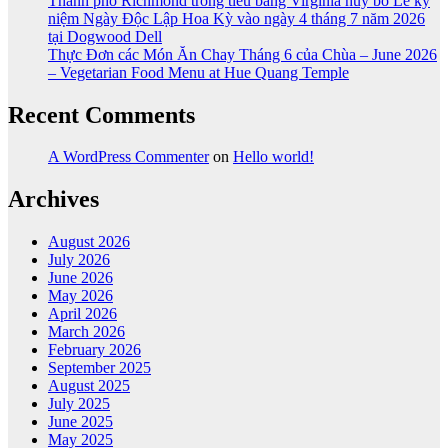
Thành phố Richmond trong tiểu bang Virginia hủy bỏ Lễ kỷ
niệm Ngày Độc Lập Hoa Kỳ vào ngày 4 tháng 7 năm 2026
tại Dogwood Dell
Thực Đơn các Món Ăn Chay Tháng 6 của Chùa – June 2026
– Vegetarian Food Menu at Hue Quang Temple
Recent Comments
A WordPress Commenter
on
Hello world!
Archives
August 2026
July 2026
June 2026
May 2026
April 2026
March 2026
February 2026
September 2025
August 2025
July 2025
June 2025
May 2025