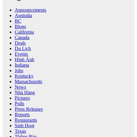
Announcements
Australia
BC
Blogs
California
Canada
Deals
Du Lịch
Events
Hình Ảnh
Indiana
Jobs
Kentucky
Massachusetts
News
Nhà Hàng
Pictures
Polls
Press Releases
Reports
Restaurants
Sinh Hoạt
Texas
Thông Báo