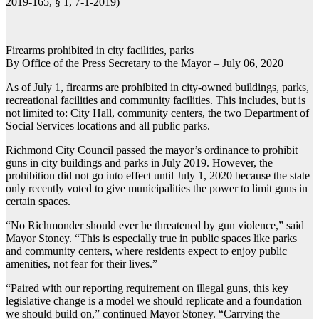
2019-165, § 1, 7-1-2019)
Firearms prohibited in city facilities, parks
By Office of the Press Secretary to the Mayor – July 06, 2020
As of July 1, firearms are prohibited in city-owned buildings, parks,
recreational facilities and community facilities. This includes, but is
not limited to: City Hall, community centers, the two Department of
Social Services locations and all public parks.
Richmond City Council passed the mayor’s ordinance to prohibit
guns in city buildings and parks in July 2019. However, the
prohibition did not go into effect until July 1, 2020 because the state
only recently voted to give municipalities the power to limit guns in
certain spaces.
“No Richmonder should ever be threatened by gun violence,” said
Mayor Stoney. “This is especially true in public spaces like parks
and community centers, where residents expect to enjoy public
amenities, not fear for their lives.”
“Paired with our reporting requirement on illegal guns, this key
legislative change is a model we should replicate and a foundation
we should build on,” continued Mayor Stoney. “Carrying the