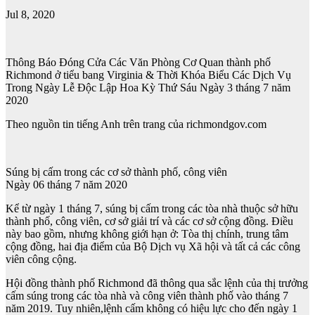
Jul 8, 2020
Thông Báo Đóng Cửa Các Văn Phòng Cơ Quan thành phố
Richmond ở tiểu bang Virginia & Thời Khóa Biểu Các Dịch Vụ
Trong Ngày Lễ Độc Lập Hoa Kỳ Thứ Sáu Ngày 3 tháng 7 năm
2020
Theo nguồn tin tiếng Anh trên trang của richmondgov.com
Súng bị cấm trong các cơ sở thành phố, công viên
Ngày 06 tháng 7 năm 2020
Kể từ ngày 1 tháng 7, súng bị cấm trong các tòa nhà thuộc sở hữu
thành phố, công viên, cơ sở giải trí và các cơ sở cộng đồng. Điều
này bao gồm, nhưng không giới hạn ở: Tòa thị chính, trung tâm
cộng đồng, hai địa điểm của Bộ Dịch vụ Xã hội và tất cả các công
viên công cộng.
Hội đồng thành phố Richmond đã thông qua sắc lệnh của thị trưởng
cấm súng trong các tòa nhà và công viên thành phố vào tháng 7
năm 2019. Tuy nhiên,lệnh cấm không có hiệu lực cho đến ngày 1