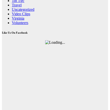
Tin Tức
Travel
Uncategorized
Video Clips
Virginia
Volunteers
Like Us On Facebook