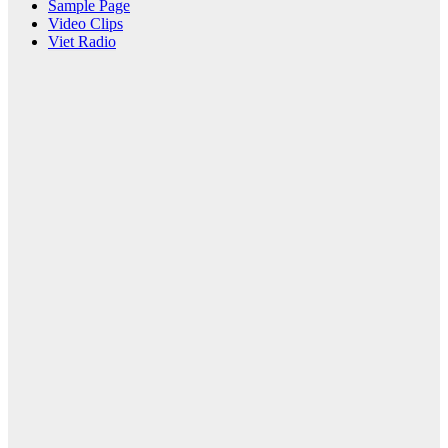
Sample Page
Video Clips
Viet Radio