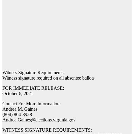
Witness Signature Requirements:
Witness signature required on all absentee ballots
FOR IMMEDIATE RELEASE:
October 6, 2021
Contact For More Information:
Andrea M. Gaines
(804) 864-8928
Andrea.Gaines@elections.virginia.gov
WITNESS SIGNATURE REQUIREMENTS: