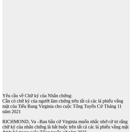
Yêu cầu về Chữ ký của Nhân chứng:
Cần có chữ ký của người làm chứng trên tất cả các lá phiếu vắng
mặt của Tiểu Bang Virginia cho cuộc Tổng Tuyển Cử Tháng 11
năm 2021
RICHMOND, Va –Ban bầu cử Virginia muốn nhắc nhở cử tri rằng
chữ ký của nhân chứng là bắt buộc trên tất cả các lá phiếu vắng mặt