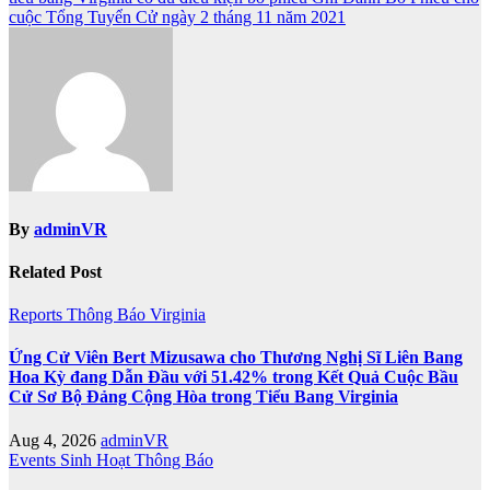
cuộc Tổng Tuyển Cử ngày 2 tháng 11 năm 2021
By
adminVR
Related Post
Reports
Thông Báo
Virginia
Ứng Cử Viên Bert Mizusawa cho Thương Nghị Sĩ Liên Bang
Hoa Kỳ đang Dẫn Đầu với 51.42% trong Kết Quả Cuộc Bầu
Cử Sơ Bộ Đảng Cộng Hòa trong Tiểu Bang Virginia
Aug 4, 2026
adminVR
Events
Sinh Hoạt
Thông Báo