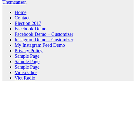
Themeansar
.
Home
Contact
Election 2017
Facebook Demo
Facebook Demo – Customizer
Instagram Demo – Customizer
My Instagram Feed Demo
Privacy Policy
Sample Page
Sample Page
Sample Page
Video Clips
Viet Radio