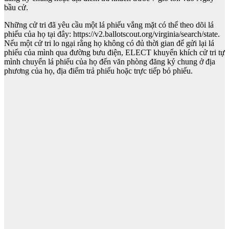
bầu cử.
Những cử tri đã yêu cầu một lá phiếu vắng mặt có thể theo dõi lá
phiếu của họ tại đây: https://v2.ballotscout.org/virginia/search/state.
Nếu một cử tri lo ngại rằng họ không có đủ thời gian để gửi lại lá
phiếu của mình qua đường bưu điện, ELECT khuyến khích cử tri tự
mình chuyển lá phiếu của họ đến văn phòng đăng ký chung ở địa
phương của họ, địa điểm trả phiếu hoặc trực tiếp bỏ phiếu.