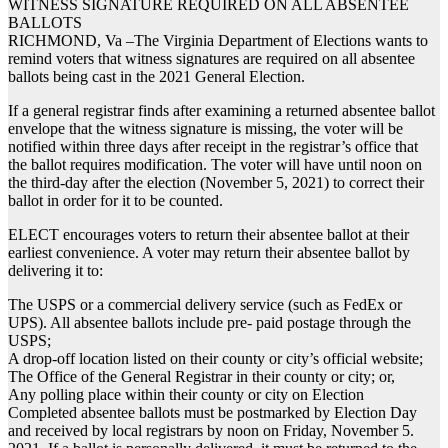
WITNESS SIGNATURE REQUIRED ON ALL ABSENTEE
BALLOTS
RICHMOND, Va –The Virginia Department of Elections wants to
remind voters that witness signatures are required on all absentee
ballots being cast in the 2021 General Election.
If a general registrar finds after examining a returned absentee ballot
envelope that the witness signature is missing, the voter will be
notified within three days after receipt in the registrar’s office that
the ballot requires modification. The voter will have until noon on
the third-day after the election (November 5, 2021) to correct their
ballot in order for it to be counted.
ELECT encourages voters to return their absentee ballot at their
earliest convenience. A voter may return their absentee ballot by
delivering it to:
The USPS or a commercial delivery service (such as FedEx or
UPS). All absentee ballots include pre- paid postage through the
USPS;
A drop-off location listed on their county or city’s official website;
The Office of the General Registrar in their county or city; or,
Any polling place within their county or city on Election
Completed absentee ballots must be postmarked by Election Day
and received by local registrars by noon on Friday, November 5.