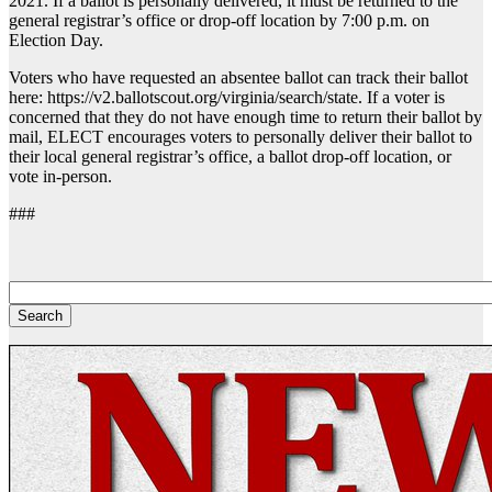
2021. If a ballot is personally delivered, it must be returned to the
general registrar’s office or drop-off location by 7:00 p.m. on
Election Day.
Voters who have requested an absentee ballot can track their ballot
here: https://v2.ballotscout.org/virginia/search/state. If a voter is
concerned that they do not have enough time to return their ballot by
mail, ELECT encourages voters to personally deliver their ballot to
their local general registrar’s office, a ballot drop-off location, or
vote in-person.
###