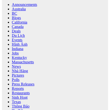
Announcements
Australia
BC
Blogs
California
Canada
Deals
Du Lịch
Events
Hình Ảnh
Indiana
Jobs
Kentucky
Massachusetts
News
Nhà Hàng
Pictures
Polls
Press Releases
Reports
Restaurants
Sinh Hoạt
Texas
Thông Báo