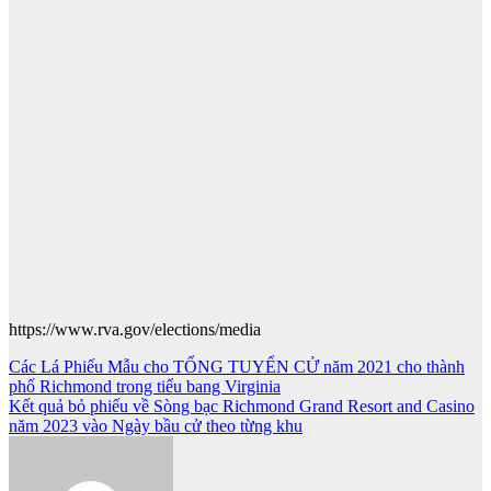
https://www.rva.gov/elections/media
Post
Các Lá Phiếu Mẫu cho TỔNG TUYỂN CỬ năm 2021 cho thành
phố Richmond trong tiểu bang Virginia
navigation
Kết quả bỏ phiếu về Sòng bạc Richmond Grand Resort and Casino
năm 2023 vào Ngày bầu cử theo từng khu