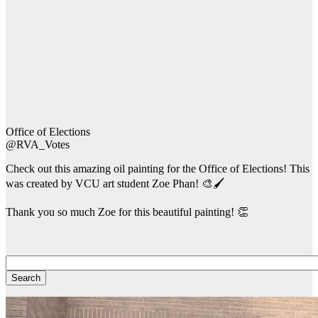
Office of Elections
@RVA_Votes
Check out this amazing oil painting for the Office of Elections! This
was created by VCU art student Zoe Phan! 🎨🖌️
Thank you so much Zoe for this beautiful painting! 👏