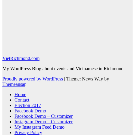
VietRichmond.com
My WordPress Blog about events and Vietnamese in Richmond
Proudly powered by WordPress
|
Theme: News Way by
Themeansar
.
Home
Contact
Election 2017
Facebook Demo
Facebook Demo – Customizer
Instagram Demo – Customizer
My Instagram Feed Demo
Privacy Policy