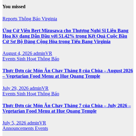
You missed
Reports
Thông Báo
Virginia
Ứng Cử Viên Bert Mizusawa cho Thương Nghị Sĩ Liên Bang
Hoa Kỳ đang Dẫn Đầu với 51.42% trong Kết Quả Cuộc Bầu
Cử Sơ Bộ Đảng Cộng Hòa trong Tiểu Bang Virginia
August 4, 2026
adminVR
Events
Sinh Hoạt
Thông Báo
Thực Đơn các Món Ăn Chay Tháng 8 của Chùa – August 2026
– Vegetarian Food Menu at Hue Quang Temple
July 29, 2026
adminVR
Events
Sinh Hoạt
Thông Báo
Thực Đơn các Món Ăn Chay Tháng 7 của Chùa – July 2026 –
Vegetarian Food Menu at Hue Quang Temple
July 5, 2026
adminVR
Announcements
Events