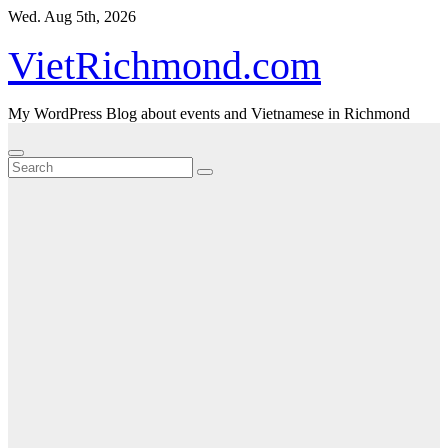
Skip
Wed. Aug 5th, 2026
to
content
VietRichmond.com
My WordPress Blog about events and Vietnamese in Richmond