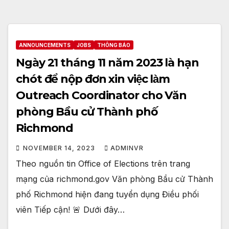
ANNOUNCEMENTS
JOBS
THÔNG BÁO
Ngày 21 tháng 11 năm 2023 là hạn
chót để nộp đơn xin việc làm
Outreach Coordinator cho Văn
phòng Bầu cử Thành phố
Richmond
NOVEMBER 14, 2023
ADMINVR
Theo nguồn tin Office of Elections trên trang
mạng của richmond.gov Văn phòng Bầu cử Thành
phố Richmond hiện đang tuyển dụng Điều phối
viên Tiếp cận! 🚨 Dưới đây…