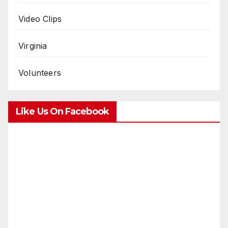
Video Clips
Virginia
Volunteers
Like Us On Facebook