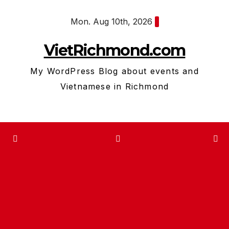
Skip
Mon. Aug 10th, 2026
to
content
VietRichmond.com
My WordPress Blog about events and
Vietnamese in Richmond