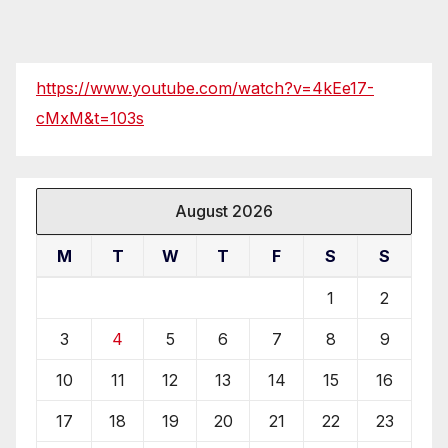
https://www.youtube.com/watch?v=4kEe17-
cMxM&t=103s
August 2026
M
T
W
T
F
S
S
1
2
3
4
5
6
7
8
9
10
11
12
13
14
15
16
17
18
19
20
21
22
23