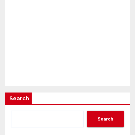
Search
Search