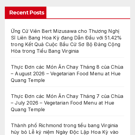
Recent Posts
Ứng Cử Viên Bert Mizusawa cho Thương Nghị
Sĩ Liên Bang Hoa Kỳ đang Dẫn Đầu với 51.42%
trong Kết Quả Cuộc Bầu Cử Sơ Bộ Đảng Cộng
Hòa trong Tiểu Bang Virginia
Thực Đơn các Món Ăn Chay Tháng 8 của Chùa
– August 2026 – Vegetarian Food Menu at Hue
Quang Temple
Thực Đơn các Món Ăn Chay Tháng 7 của Chùa
– July 2026 – Vegetarian Food Menu at Hue
Quang Temple
Thành phố Richmond trong tiểu bang Virginia
hủy bỏ Lễ kỷ niệm Ngày Độc Lập Hoa Kỳ vào