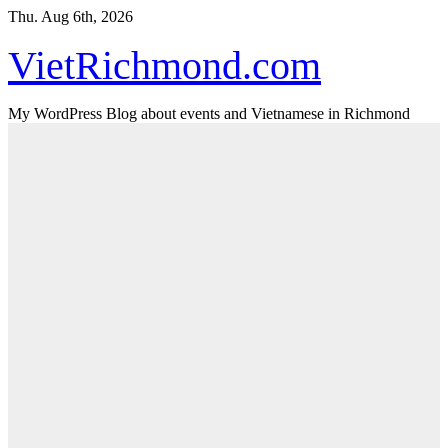
Skip
Thu. Aug 6th, 2026
to
content
VietRichmond.com
My WordPress Blog about events and Vietnamese in Richmond