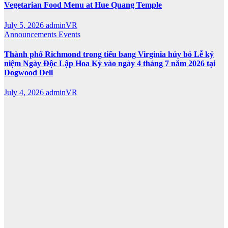
Vegetarian Food Menu at Hue Quang Temple
July 5, 2026
adminVR
Announcements
Events
Thành phố Richmond trong tiểu bang Virginia hủy bỏ Lễ kỷ
niệm Ngày Độc Lập Hoa Kỳ vào ngày 4 tháng 7 năm 2026 tại
Dogwood Dell
July 4, 2026
adminVR