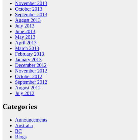
November 2013
October 2013
September 2013
August 2013
July 2013
June 2013
May 2013
April 2013
March 2013
February 2013
January 2013
December 2012
November 2012
October 2012
September 2012
August 2012
July 2012
Categories
Announcements
Australia
BC
Blogs