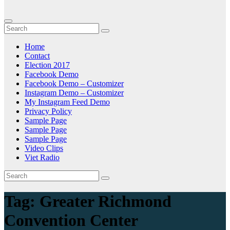
Home
Contact
Election 2017
Facebook Demo
Facebook Demo – Customizer
Instagram Demo – Customizer
My Instagram Feed Demo
Privacy Policy
Sample Page
Sample Page
Sample Page
Video Clips
Viet Radio
Tag:
Greater Richmond
Convention Center