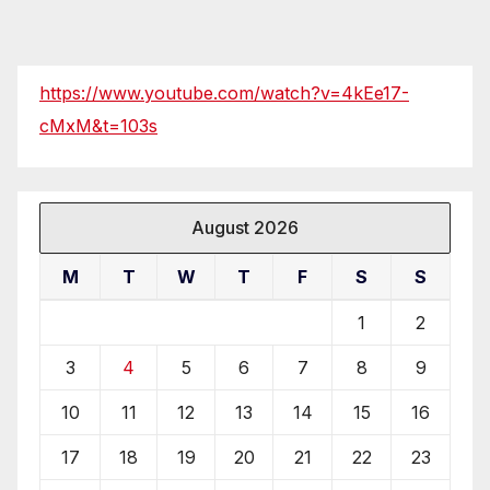
https://www.youtube.com/watch?v=4kEe17-
cMxM&t=103s
August 2026
M
T
W
T
F
S
S
1
2
3
4
5
6
7
8
9
10
11
12
13
14
15
16
17
18
19
20
21
22
23