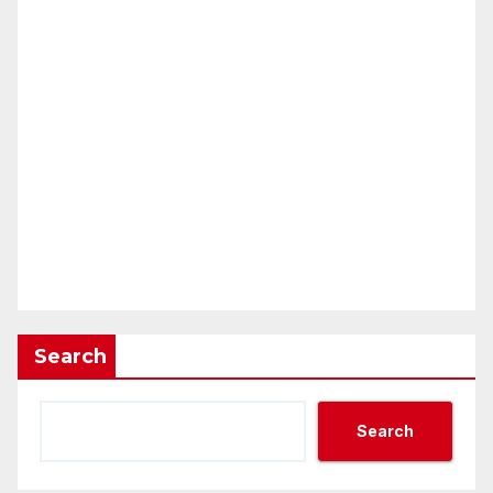
Search
Search