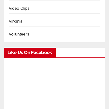
Video Clips
Virginia
Volunteers
Like Us On Facebook