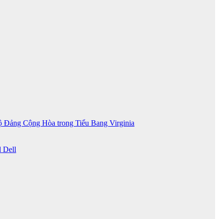
 Đảng Cộng Hòa trong Tiểu Bang Virginia
 Dell