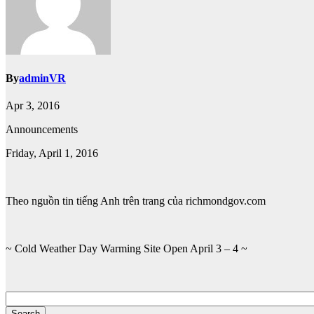
By
adminVR
Apr 3, 2016
Announcements
Friday, April 1, 2016
Theo nguồn tin tiếng Anh trên trang của richmondgov.com
~ Cold Weather Day Warming Site Open April 3 – 4 ~