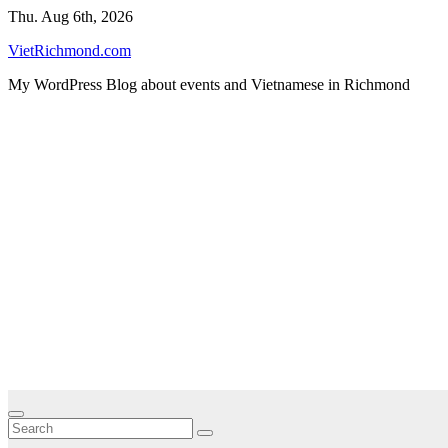
Skip
Thu. Aug 6th, 2026
to
VietRichmond.com
content
My WordPress Blog about events and Vietnamese in Richmond