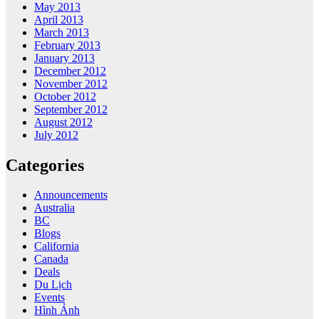
May 2013
April 2013
March 2013
February 2013
January 2013
December 2012
November 2012
October 2012
September 2012
August 2012
July 2012
Categories
Announcements
Australia
BC
Blogs
California
Canada
Deals
Du Lịch
Events
Hình Ảnh