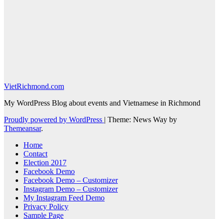
VietRichmond.com
My WordPress Blog about events and Vietnamese in Richmond
Proudly powered by WordPress
|
Theme: News Way by
Themeansar
.
Home
Contact
Election 2017
Facebook Demo
Facebook Demo – Customizer
Instagram Demo – Customizer
My Instagram Feed Demo
Privacy Policy
Sample Page