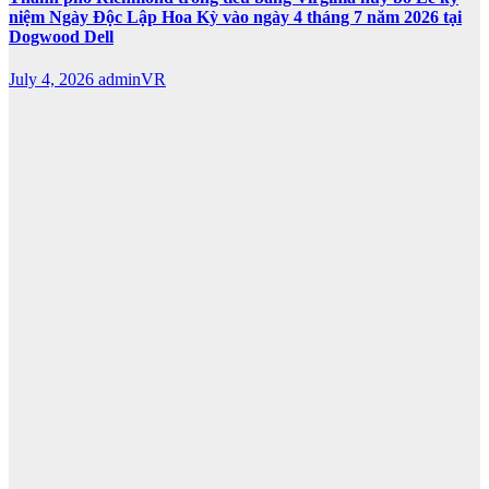
niệm Ngày Độc Lập Hoa Kỳ vào ngày 4 tháng 7 năm 2026 tại
Dogwood Dell
July 4, 2026
adminVR