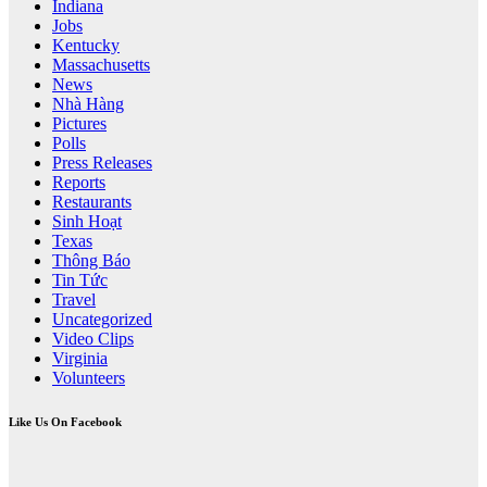
Indiana
Jobs
Kentucky
Massachusetts
News
Nhà Hàng
Pictures
Polls
Press Releases
Reports
Restaurants
Sinh Hoạt
Texas
Thông Báo
Tin Tức
Travel
Uncategorized
Video Clips
Virginia
Volunteers
Like Us On Facebook