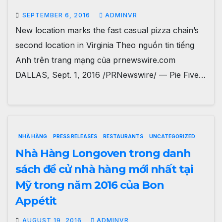
SEPTEMBER 6, 2016
ADMINVR
New location marks the fast casual pizza chain’s
second location in Virginia Theo nguồn tin tiếng
Anh trên trang mạng của prnewswire.com
DALLAS, Sept. 1, 2016 /PRNewswire/ — Pie Five…
NHÀ HÀNG
PRESS RELEASES
RESTAURANTS
UNCATEGORIZED
Nhà Hàng Longoven trong danh
sách đề cử nhà hàng mới nhất tại
Mỹ trong năm 2016 của Bon
Appétit
AUGUST 19, 2016
ADMINVR