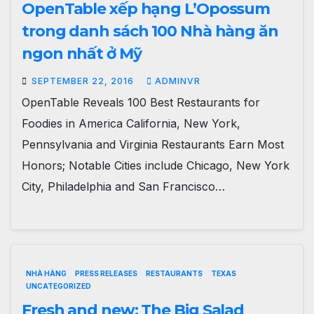
OpenTable xếp hạng L’Opossum
trong danh sách 100 Nhà hàng ăn
ngon nhất ở Mỹ
SEPTEMBER 22, 2016
ADMINVR
OpenTable Reveals 100 Best Restaurants for
Foodies in America California, New York,
Pennsylvania and Virginia Restaurants Earn Most
Honors; Notable Cities include Chicago, New York
City, Philadelphia and San Francisco…
NHÀ HÀNG
PRESS RELEASES
RESTAURANTS
TEXAS
UNCATEGORIZED
Fresh and new: The Big Salad