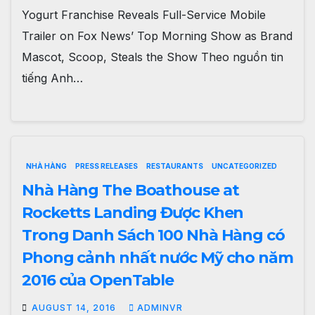
Yogurt Franchise Reveals Full-Service Mobile
Trailer on Fox News’ Top Morning Show as Brand
Mascot, Scoop, Steals the Show Theo nguồn tin
tiếng Anh…
NHÀ HÀNG
PRESS RELEASES
RESTAURANTS
UNCATEGORIZED
Nhà Hàng The Boathouse at
Rocketts Landing Được Khen
Trong Danh Sách 100 Nhà Hàng có
Phong cảnh nhất nước Mỹ cho năm
2016 của OpenTable
AUGUST 14, 2016
ADMINVR