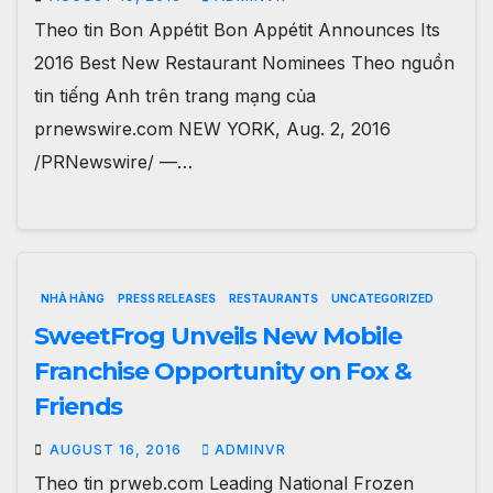
Theo tin Bon Appétit Bon Appétit Announces Its
2016 Best New Restaurant Nominees Theo nguồn
tin tiếng Anh trên trang mạng của
prnewswire.com NEW YORK, Aug. 2, 2016
/PRNewswire/ —…
NHÀ HÀNG
PRESS RELEASES
RESTAURANTS
UNCATEGORIZED
SweetFrog Unveils New Mobile
Franchise Opportunity on Fox &
Friends
AUGUST 16, 2016
ADMINVR
Theo tin prweb.com Leading National Frozen