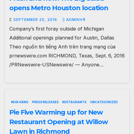
opens Metro Houston location
SEPTEMBER 20, 2016
ADMINVR
Company’s first foray outside of Michigan
Additional openings planned for Austin, Dallas
Theo nguồn tin tiếng Anh trên trang mạng của
prnewswire.com RICHMOND, Texas, Sept. 6, 2016
/PRNewswire-USNewswire/ — Anyone…
NHÀ HÀNG
PRESS RELEASES
RESTAURANTS
UNCATEGORIZED
Pie Five Warming up for New
Restaurant Opening at Willow
Lawn in Richmond