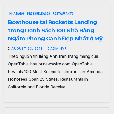
NHÀ HÀNG
PRESS RELEASES
RESTAURANTS
Boathouse tại Rocketts Landing
trong Danh Sách 100 Nhà Hàng
Ngắm Phong Cảnh Đẹp Nhất ở Mỹ
AUGUST 23, 2018
ADMINVR
Theo nguồn tin tiếng Anh trên trang mạng của
OpenTable hay prnewswire.com OpenTable
Reveals 100 Most Scenic Restaurants in America
Honorees Span 25 States; Restaurants in
California and Florida Receive…