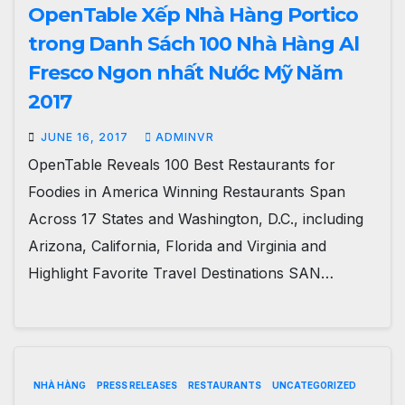
OpenTable Xếp Nhà Hàng Portico
trong Danh Sách 100 Nhà Hàng Al
Fresco Ngon nhất Nước Mỹ Năm
2017
JUNE 16, 2017
ADMINVR
OpenTable Reveals 100 Best Restaurants for
Foodies in America Winning Restaurants Span
Across 17 States and Washington, D.C., including
Arizona, California, Florida and Virginia and
Highlight Favorite Travel Destinations SAN…
NHÀ HÀNG
PRESS RELEASES
RESTAURANTS
UNCATEGORIZED