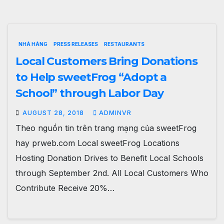
NHÀ HÀNG
PRESS RELEASES
RESTAURANTS
Local Customers Bring Donations
to Help sweetFrog “Adopt a
School” through Labor Day
AUGUST 28, 2018
ADMINVR
Theo nguồn tin trên trang mạng của sweetFrog
hay prweb.com Local sweetFrog Locations
Hosting Donation Drives to Benefit Local Schools
through September 2nd. All Local Customers Who
Contribute Receive 20%…