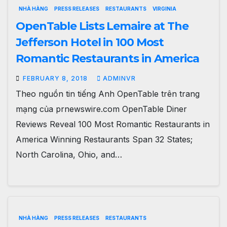
NHÀ HÀNG
PRESS RELEASES
RESTAURANTS
VIRGINIA
OpenTable Lists Lemaire at The
Jefferson Hotel in 100 Most
Romantic Restaurants in America
FEBRUARY 8, 2018
ADMINVR
Theo nguồn tin tiếng Anh OpenTable trên trang
mạng của prnewswire.com OpenTable Diner
Reviews Reveal 100 Most Romantic Restaurants in
America Winning Restaurants Span 32 States;
North Carolina, Ohio, and…
NHÀ HÀNG
PRESS RELEASES
RESTAURANTS