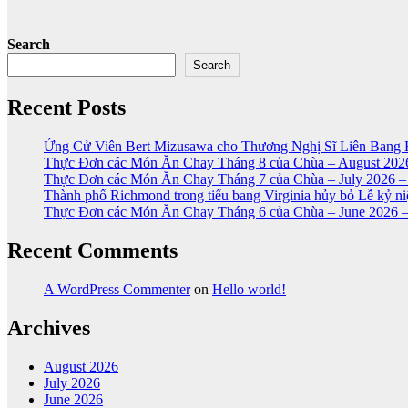
Search
Search
Recent Posts
Ứng Cử Viên Bert Mizusawa cho Thương Nghị Sĩ Liên Bang 
Thực Đơn các Món Ăn Chay Tháng 8 của Chùa – August 2026
Thực Đơn các Món Ăn Chay Tháng 7 của Chùa – July 2026 –
Thành phố Richmond trong tiểu bang Virginia hủy bỏ Lễ kỷ 
Thực Đơn các Món Ăn Chay Tháng 6 của Chùa – June 2026 –
Recent Comments
A WordPress Commenter
on
Hello world!
Archives
August 2026
July 2026
June 2026