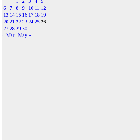
1
2
3
4
5
6
7
8
9
10
11
12
13
14
15
16
17
18
19
20
21
22
23
24
25
26
27
28
29
30
« Mar
May »