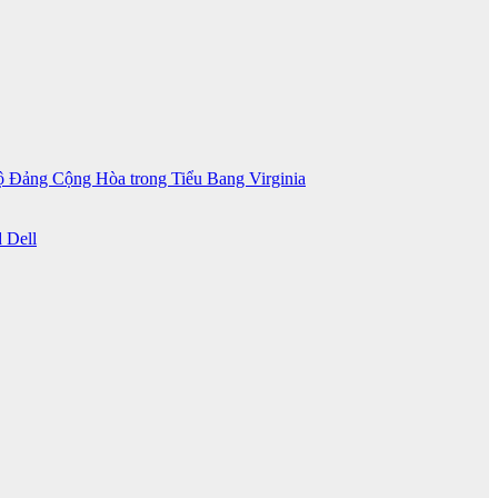
 Đảng Cộng Hòa trong Tiểu Bang Virginia
 Dell