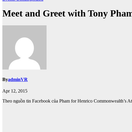
Meet and Greet with Tony Pham
By
adminVR
Apr 12, 2015
Theo nguồn tin Facebook của Pham for Henrico Commonwealth’s At