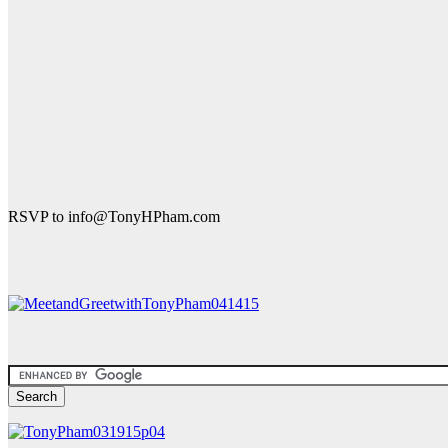
RSVP to info@TonyHPham.com